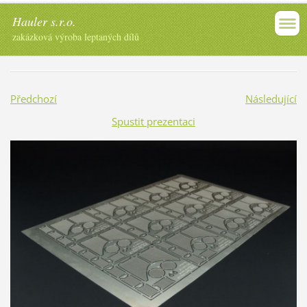
Hauler s.r.o.
zakázková výroba leptaných dílů
Předchozí
Následující
Spustit prezentaci