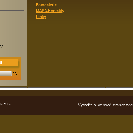
Fotogalerie
MAPA-Kontakty
Linky
93
Í
razena.
Vytvořte si webové stránky zda